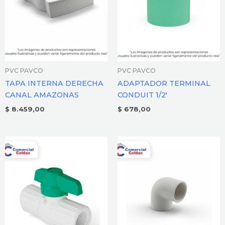
PVC PAVCO
PVC PAVCO
TAPA INTERNA DERECHA
ADAPTADOR TERMINAL
CANAL AMAZONAS
CONDUIT 1/2′
$
8.459,00
$
678,00