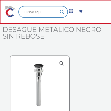
Ir
al
Cart
contenido
DESAGUE METALICO NEGRO
SIN REBOSE