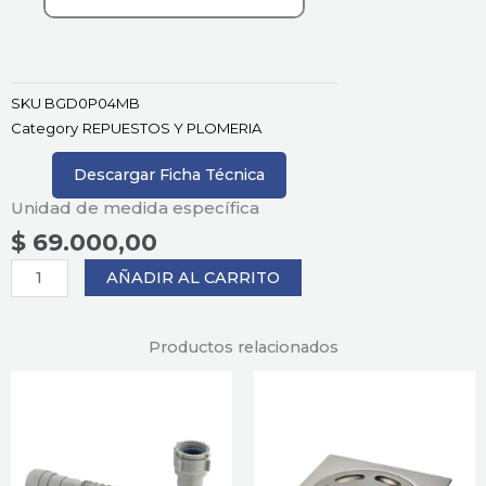
SKU
BGD0P04MB
Category
REPUESTOS Y PLOMERIA
Descargar Ficha Técnica
Unidad de medida específica
$
69.000,00
DESAGUE
AÑADIR AL CARRITO
METALICO
NEGRO
SIN
Productos relacionados
REBOSE
cantidad