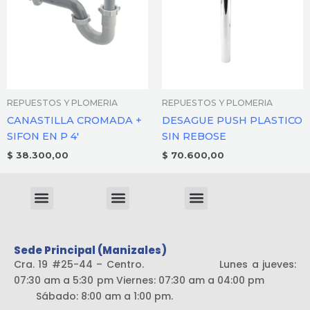
REPUESTOS Y PLOMERIA
REPUESTOS Y PLOMERIA
CANASTILLA CROMADA +
DESAGUE PUSH PLASTICO
SIFON EN P 4′
SIN REBOSE
$
38.300,00
$
70.600,00
Menu
Menu
Menu
Sistema liviano
Sede Principal (Manizales)
Cra. 19 #25-44 – Centro. Lunes a jueves:
07:30 am a 5:30 pm Viernes: 07:30 am a 04:00 pm
Sábado: 8:00 am a 1:00 pm.