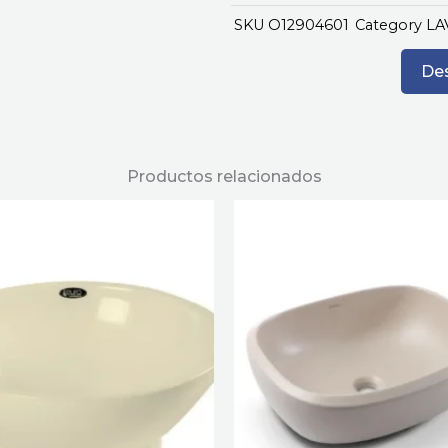
SKU
O12904601
Category
LA
Des
Productos relacionados