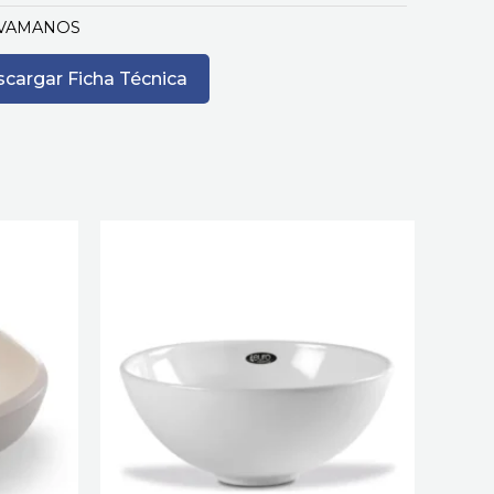
VAMANOS
cargar Ficha Técnica