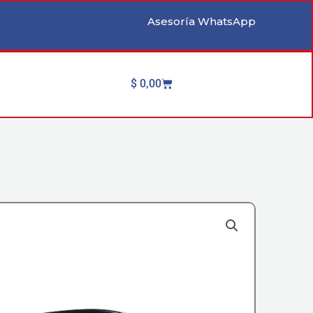
Asesoría WhatsApp
Cart
$
0,00