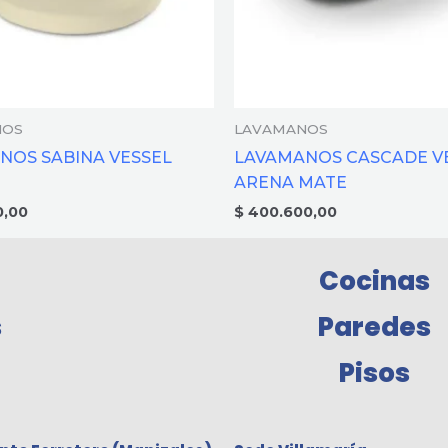
NOS
LAVAMANOS
NOS SABINA VESSEL
LAVAMANOS CASCADE V
ARENA MATE
0,00
$
400.600,00
Cocinas
s
Paredes
Pisos