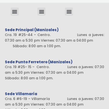
Menu
Menu
Menu
Sistema liviano
Sede Principal (Manizales)
Cra. 19 #25-44 – Centro. Lunes a jueves:
07:30 am a 5:30 pm Viernes: 07:30 am a 04:00 pm
Sábado: 8:00 am a 1:00 pm.
Sede Punto Ferretero (Manizales)
Cra. 19 #25- 15 – Centro. Lunes a jueves: 07:30
am a 5:30 pm Viernes: 07:30 am a 04:00 pm
Sábado: 8:00 am a 1:00 pm.
Sede Villamaría
Cra. 6 #6-19 – Villamaría Lunes a jueves: 07:30
am a 5:30 pm Viernes: 07:30 am a 04:00 pm