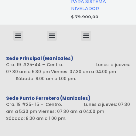
PARA SISTEMA
NIVELADOR
$
79.900,00
Menu
Menu
Menu
Sistema liviano
Sede Principal (Manizales)
Cra. 19 #25-44 – Centro. Lunes a jueves:
07:30 am a 5:30 pm Viernes: 07:30 am a 04:00 pm
Sábado: 8:00 am a 1:00 pm.
Sede Punto Ferretero (Manizales)
Cra. 19 #25- 15 – Centro. Lunes a jueves: 07:30
am a 5:30 pm Viernes: 07:30 am a 04:00 pm
Sábado: 8:00 am a 1:00 pm.