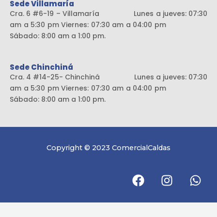
Sede Villamaría
Cra. 6 #6-19 – Villamaría Lunes a jueves: 07:30
am a 5:30 pm Viernes: 07:30 am a 04:00 pm
Sábado: 8:00 am a 1:00 pm.
Sede Chinchiná
Cra. 4 #14-25- Chinchiná Lunes a jueves: 07:30
am a 5:30 pm Viernes: 07:30 am a 04:00 pm
Sábado: 8:00 am a 1:00 pm.
Copyright © 2023 ComercialCaldas
F
I
W
a
n
h
c
s
a
e
t
t