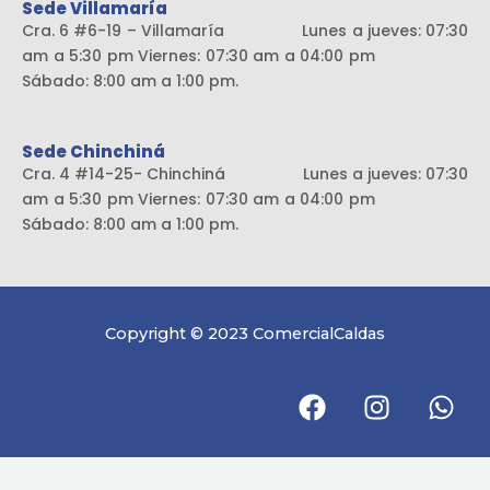
Sede Villamaría
Cra. 6 #6-19 – Villamaría Lunes a jueves: 07:30
am a 5:30 pm Viernes: 07:30 am a 04:00 pm
Sábado: 8:00 am a 1:00 pm.
Sede Chinchiná
Cra. 4 #14-25- Chinchiná Lunes a jueves: 07:30
am a 5:30 pm Viernes: 07:30 am a 04:00 pm
Sábado: 8:00 am a 1:00 pm.
Copyright © 2023 ComercialCaldas
F
I
W
a
n
h
c
s
a
e
t
t