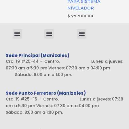
PARA SISTEMA
NIVELADOR
$
79.900,00
Menu
Menu
Menu
Sistema liviano
Sede Principal (Manizales)
Cra. 19 #25-44 – Centro. Lunes a jueves:
07:30 am a 5:30 pm Viernes: 07:30 am a 04:00 pm
Sábado: 8:00 am a 1:00 pm.
Sede Punto Ferretero (Manizales)
Cra. 19 #25- 15 – Centro. Lunes a jueves: 07:30
am a 5:30 pm Viernes: 07:30 am a 04:00 pm
Sábado: 8:00 am a 1:00 pm.