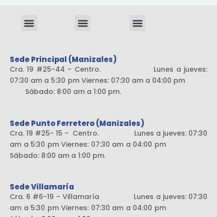
Menu
Menu
Menu
Sistema liviano
Sede Principal (Manizales)
Cra. 19 #25-44 – Centro. Lunes a jueves:
07:30 am a 5:30 pm Viernes: 07:30 am a 04:00 pm
Sábado: 8:00 am a 1:00 pm.
Sede Punto Ferretero (Manizales)
Cra. 19 #25- 15 – Centro. Lunes a jueves: 07:30
am a 5:30 pm Viernes: 07:30 am a 04:00 pm
Sábado: 8:00 am a 1:00 pm.
Sede Villamaría
Cra. 6 #6-19 – Villamaría Lunes a jueves: 07:30
am a 5:30 pm Viernes: 07:30 am a 04:00 pm