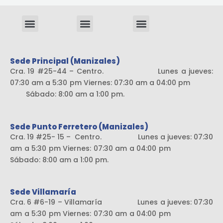
Menu
Menu
Menu
Sistema liviano
Sede Principal (Manizales)
Cra. 19 #25-44 – Centro. Lunes a jueves:
07:30 am a 5:30 pm Viernes: 07:30 am a 04:00 pm
Sábado: 8:00 am a 1:00 pm.
Sede Punto Ferretero (Manizales)
Cra. 19 #25- 15 – Centro. Lunes a jueves: 07:30
am a 5:30 pm Viernes: 07:30 am a 04:00 pm
Sábado: 8:00 am a 1:00 pm.
Sede Villamaría
Cra. 6 #6-19 – Villamaría Lunes a jueves: 07:30
am a 5:30 pm Viernes: 07:30 am a 04:00 pm