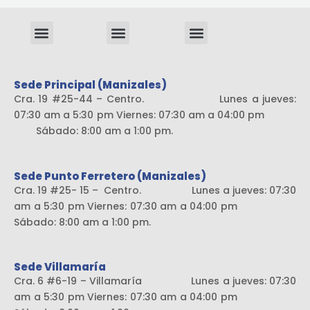
Menu
Menu
Menu
Sistema liviano
Sede Principal (Manizales)
Cra. 19 #25-44 – Centro. Lunes a jueves:
07:30 am a 5:30 pm Viernes: 07:30 am a 04:00 pm
Sábado: 8:00 am a 1:00 pm.
Sede Punto Ferretero (Manizales)
Cra. 19 #25- 15 – Centro. Lunes a jueves: 07:30
am a 5:30 pm Viernes: 07:30 am a 04:00 pm
Sábado: 8:00 am a 1:00 pm.
Sede Villamaría
Cra. 6 #6-19 – Villamaría Lunes a jueves: 07:30
am a 5:30 pm Viernes: 07:30 am a 04:00 pm