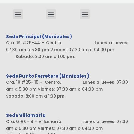
Menu
Menu
Menu
Sistema liviano
Sede Principal (Manizales)
Cra. 19 #25-44 – Centro. Lunes a jueves:
07:30 am a 5:30 pm Viernes: 07:30 am a 04:00 pm
Sábado: 8:00 am a 1:00 pm.
Sede Punto Ferretero (Manizales)
Cra. 19 #25- 15 – Centro. Lunes a jueves: 07:30
am a 5:30 pm Viernes: 07:30 am a 04:00 pm
Sábado: 8:00 am a 1:00 pm.
Sede Villamaría
Cra. 6 #6-19 – Villamaría Lunes a jueves: 07:30
am a 5:30 pm Viernes: 07:30 am a 04:00 pm