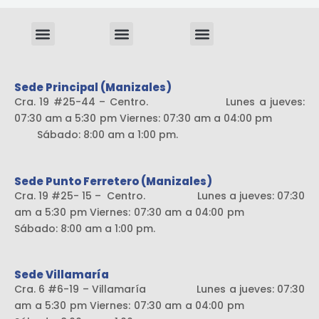
Menu
Menu
Menu
Sistema liviano
Sede Principal (Manizales)
Cra. 19 #25-44 – Centro. Lunes a jueves:
07:30 am a 5:30 pm Viernes: 07:30 am a 04:00 pm
Sábado: 8:00 am a 1:00 pm.
Sede Punto Ferretero (Manizales)
Cra. 19 #25- 15 – Centro. Lunes a jueves: 07:30
am a 5:30 pm Viernes: 07:30 am a 04:00 pm
Sábado: 8:00 am a 1:00 pm.
Sede Villamaría
Cra. 6 #6-19 – Villamaría Lunes a jueves: 07:30
am a 5:30 pm Viernes: 07:30 am a 04:00 pm