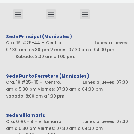
Menu
Menu
Menu
Sistema liviano
Sede Principal (Manizales)
Cra. 19 #25-44 – Centro. Lunes a jueves:
07:30 am a 5:30 pm Viernes: 07:30 am a 04:00 pm
Sábado: 8:00 am a 1:00 pm.
Sede Punto Ferretero (Manizales)
Cra. 19 #25- 15 – Centro. Lunes a jueves: 07:30
am a 5:30 pm Viernes: 07:30 am a 04:00 pm
Sábado: 8:00 am a 1:00 pm.
Sede Villamaría
Cra. 6 #6-19 – Villamaría Lunes a jueves: 07:30
am a 5:30 pm Viernes: 07:30 am a 04:00 pm