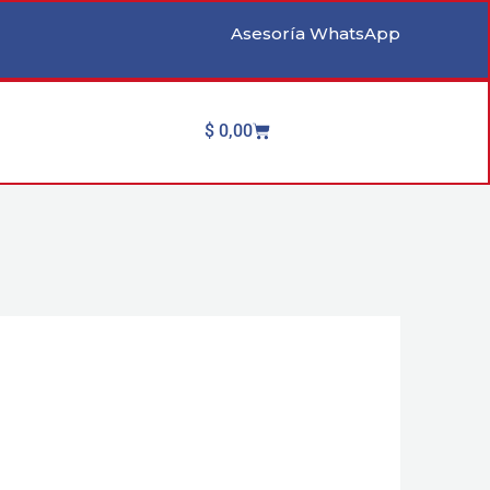
Asesoría WhatsApp
Cart
$
0,00