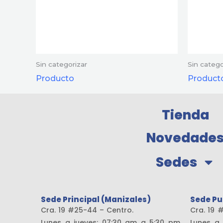
Sin categorizar
Sin catego
Producto
Product
Tienda
Novedade
Sedes
Sede Principal (Manizales)
Sede Pu
Cra. 19 #25-44 – Centro.
Cra. 
Lunes a jueves: 07:30 am a 5:30 pm
Lunes a 