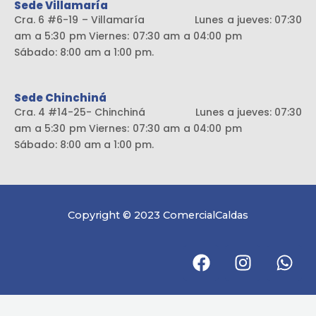
Sede Villamaría
Cra. 6 #6-19 – Villamaría Lunes a jueves: 07:30
am a 5:30 pm Viernes: 07:30 am a 04:00 pm
Sábado: 8:00 am a 1:00 pm.
Sede Chinchiná
Cra. 4 #14-25- Chinchiná Lunes a jueves: 07:30
am a 5:30 pm Viernes: 07:30 am a 04:00 pm
Sábado: 8:00 am a 1:00 pm.
Copyright © 2023 ComercialCaldas
F
I
W
a
n
h
c
s
a
e
t
t