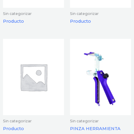
Sin categorizar
Sin categorizar
Producto
Producto
Sin categorizar
Sin categorizar
Producto
PINZA HERRAMIENTA