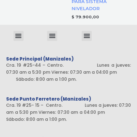
PARA SISTEMA
NIVELADOR
$
79.900,00
Menu
Menu
Menu
Sistema liviano
Sede Principal (Manizales)
Cra. 19 #25-44 – Centro. Lunes a jueves:
07:30 am a 5:30 pm Viernes: 07:30 am a 04:00 pm
Sábado: 8:00 am a 1:00 pm.
Sede Punto Ferretero (Manizales)
Cra. 19 #25- 15 – Centro. Lunes a jueves: 07:30
am a 5:30 pm Viernes: 07:30 am a 04:00 pm
Sábado: 8:00 am a 1:00 pm.