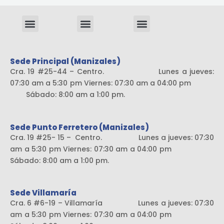
Menu
Menu
Menu
Sistema liviano
Sede Principal (Manizales)
Cra. 19 #25-44 – Centro. Lunes a jueves:
07:30 am a 5:30 pm Viernes: 07:30 am a 04:00 pm
Sábado: 8:00 am a 1:00 pm.
Sede Punto Ferretero (Manizales)
Cra. 19 #25- 15 – Centro. Lunes a jueves: 07:30
am a 5:30 pm Viernes: 07:30 am a 04:00 pm
Sábado: 8:00 am a 1:00 pm.
Sede Villamaría
Cra. 6 #6-19 – Villamaría Lunes a jueves: 07:30
am a 5:30 pm Viernes: 07:30 am a 04:00 pm