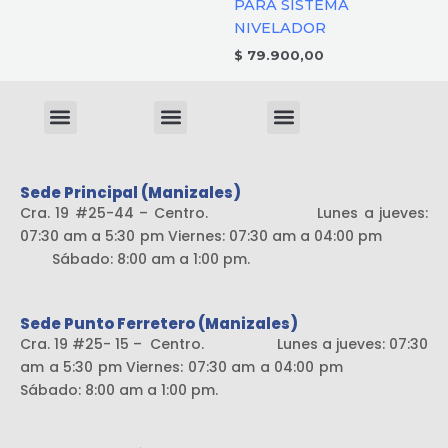
PARA SISTEMA
NIVELADOR
$
79.900,00
Menu
Menu
Menu
Sistema liviano
Sede Principal (Manizales)
Cra. 19 #25-44 – Centro. Lunes a jueves:
07:30 am a 5:30 pm Viernes: 07:30 am a 04:00 pm
Sábado: 8:00 am a 1:00 pm.
Sede Punto Ferretero (Manizales)
Cra. 19 #25- 15 – Centro. Lunes a jueves: 07:30
am a 5:30 pm Viernes: 07:30 am a 04:00 pm
Sábado: 8:00 am a 1:00 pm.