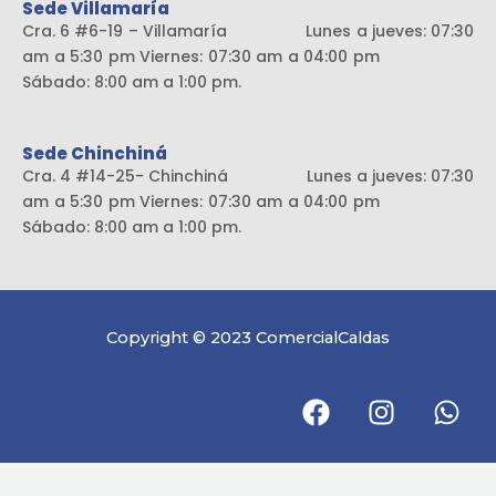
Sede Villamaría
Cra. 6 #6-19 – Villamaría Lunes a jueves: 07:30
am a 5:30 pm Viernes: 07:30 am a 04:00 pm
Sábado: 8:00 am a 1:00 pm.
Sede Chinchiná
Cra. 4 #14-25- Chinchiná Lunes a jueves: 07:30
am a 5:30 pm Viernes: 07:30 am a 04:00 pm
Sábado: 8:00 am a 1:00 pm.
Copyright © 2023 ComercialCaldas
F
I
W
a
n
h
c
s
a
e
t
t