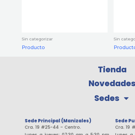
Sin categorizar
Sin catego
Producto
Product
Tienda
Novedade
Sedes
Sede Principal (Manizales)
Sede Pu
Cra. 19 #25-44 – Centro.
Cra. 
Lunes a jueves: 07:30 am a 5:30 pm
Lunes a 