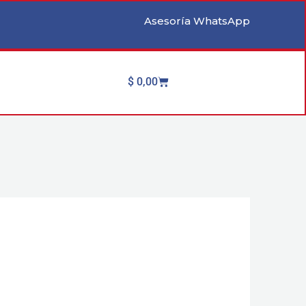
Asesoría WhatsApp
Cart
$
0,00