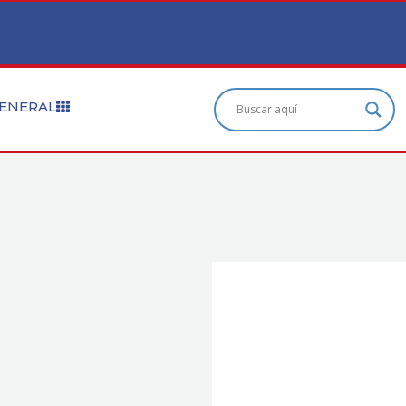
ENERAL