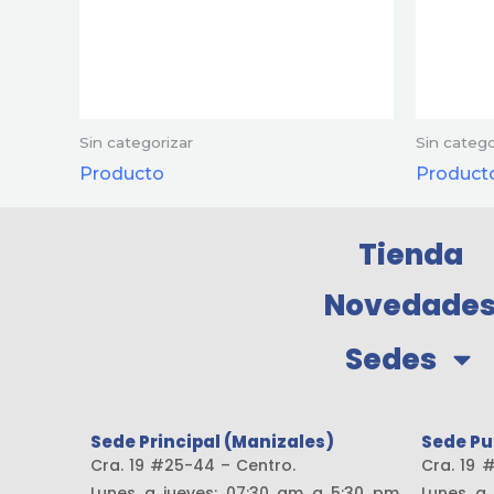
Sin categorizar
Sin catego
Producto
Product
Tienda
Novedade
Sedes
Sede Principal (Manizales)
Sede Pu
Cra. 19 #25-44 – Centro.
Cra. 
Lunes a jueves: 07:30 am a 5:30 pm
Lunes a 