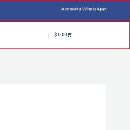
Asesoría WhatsApp
Cart
$
0,00