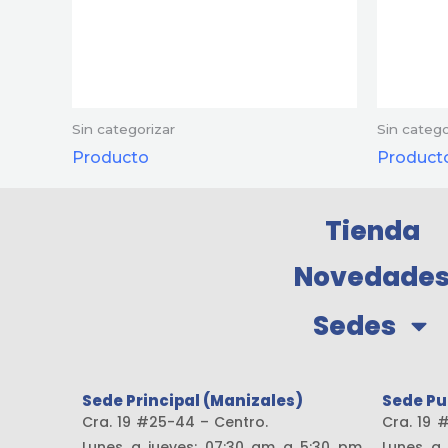
Sin categorizar
Sin catego
Producto
Product
Tienda
Novedade
Sedes
Sede Principal (Manizales)
Sede Pu
Cra. 19 #25-44 – Centro.
Cra. 
Lunes a jueves: 07:30 am a 5:30 pm
Lunes a 