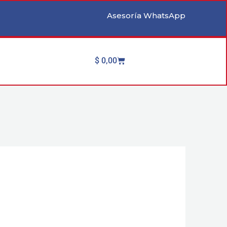
Asesoría WhatsApp
Cart
$
0,00