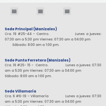
Menu
Menu
Menu
Sistema liviano
Sede Principal (Manizales)
Cra. 19 #25-44 – Centro. Lunes a jueves:
07:30 am a 5:30 pm Viernes: 07:30 am a 04:00 pm
Sábado: 8:00 am a 1:00 pm.
Sede Punto Ferretero (Manizales)
Cra. 19 #25- 15 – Centro. Lunes a jueves: 07:30
am a 5:30 pm Viernes: 07:30 am a 04:00 pm
Sábado: 8:00 am a 1:00 pm.
Sede Villamaría
Cra. 6 #6-19 – Villamaría Lunes a jueves: 07:30
am a 5:30 pm Viernes: 07:30 am a 04:00 pm