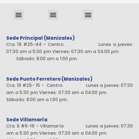
Menu
Menu
Menu
Sistema liviano
Sede Principal (Manizales)
Cra. 19 #25-44 – Centro. Lunes a jueves:
07:30 am a 5:30 pm Viernes: 07:30 am a 04:00 pm
Sábado: 8:00 am a 1:00 pm.
Sede Punto Ferretero (Manizales)
Cra. 19 #25- 15 – Centro. Lunes a jueves: 07:30
am a 5:30 pm Viernes: 07:30 am a 04:00 pm
Sábado: 8:00 am a 1:00 pm.
Sede Villamaría
Cra. 6 #6-19 – Villamaría Lunes a jueves: 07:30
am a 5:30 pm Viernes: 07:30 am a 04:00 pm