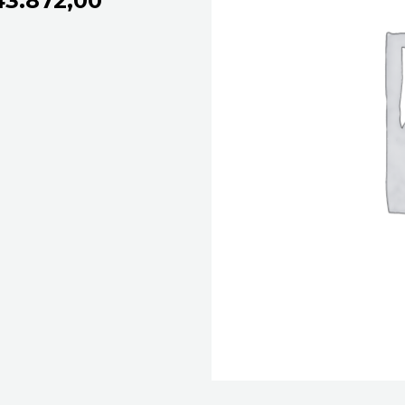
43.872,00