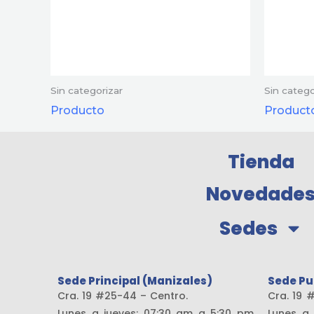
Sin categorizar
Sin catego
Producto
Product
Tienda
Novedade
Sedes
Sede Principal (Manizales)
Sede Pu
Cra. 19 #25-44 – Centro.
Cra. 
Lunes a jueves: 07:30 am a 5:30 pm
Lunes a 