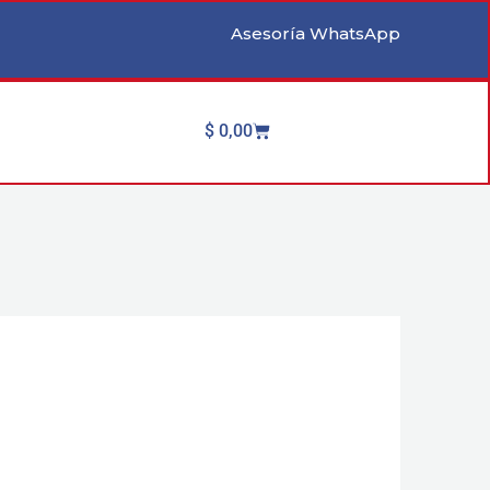
Asesoría WhatsApp
Cart
$
0,00