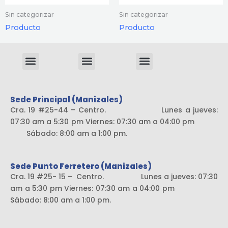
Sin categorizar
Sin categorizar
Producto
Producto
Menu
Menu
Menu
Sistema liviano
Sede Principal (Manizales)
Cra. 19 #25-44 – Centro. Lunes a jueves:
07:30 am a 5:30 pm Viernes: 07:30 am a 04:00 pm
Sábado: 8:00 am a 1:00 pm.
Sede Punto Ferretero (Manizales)
Cra. 19 #25- 15 – Centro. Lunes a jueves: 07:30
am a 5:30 pm Viernes: 07:30 am a 04:00 pm
Sábado: 8:00 am a 1:00 pm.