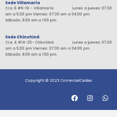
Sede Villamaría
Cra. 6 #6-19 – Villamaría Lunes a jueves: 07:30
am a 5:30 pm Viernes: 07:30 am a 04:00 pm
Sábado: 8:00 am a 1:00 pm.
Sede Chinchiná
Cra. 4 #14-25- Chinchiná Lunes a jueves: 07:30
am a 5:30 pm Viernes: 07:30 am a 04:00 pm
Sábado: 8:00 am a 1:00 pm.
Copyright © 2023 ComercialCaldas
F
I
W
a
n
h
c
s
a
e
t
t