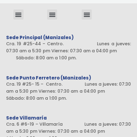
Menu
Menu
Menu
Sistema liviano
Sede Principal (Manizales)
Cra. 19 #25-44 – Centro. Lunes a jueves:
07:30 am a 5:30 pm Viernes: 07:30 am a 04:00 pm
Sábado: 8:00 am a 1:00 pm.
Sede Punto Ferretero (Manizales)
Cra. 19 #25- 15 – Centro. Lunes a jueves: 07:30
am a 5:30 pm Viernes: 07:30 am a 04:00 pm
Sábado: 8:00 am a 1:00 pm.
Sede Villamaría
Cra. 6 #6-19 – Villamaría Lunes a jueves: 07:30
am a 5:30 pm Viernes: 07:30 am a 04:00 pm