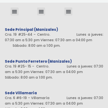
Menu
Menu
Menu
Sistema liviano
Sede Principal (Manizales)
Cra. 19 #25-44 – Centro. Lunes a jueves:
07:30 am a 5:30 pm Viernes: 07:30 am a 04:00 pm
Sábado: 8:00 am a 1:00 pm.
Sede Punto Ferretero (Manizales)
Cra. 19 #25- 15 – Centro. Lunes a jueves: 07:30
am a 5:30 pm Viernes: 07:30 am a 04:00 pm
Sábado: 8:00 am a 1:00 pm.
Sede Villamaría
Cra. 6 #6-19 – Villamaría Lunes a jueves: 07:30
am a 5:30 pm Viernes: 07:30 am a 04:00 pm