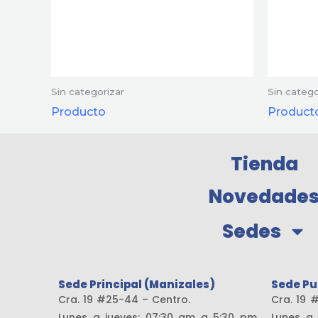
Sin categorizar
Sin catego
Producto
Product
Tienda
Novedade
Sedes
Sede Principal (Manizales)
Sede Pu
Cra. 19 #25-44 – Centro.
Cra. 
Lunes a jueves: 07:30 am a 5:30 pm
Lunes a 