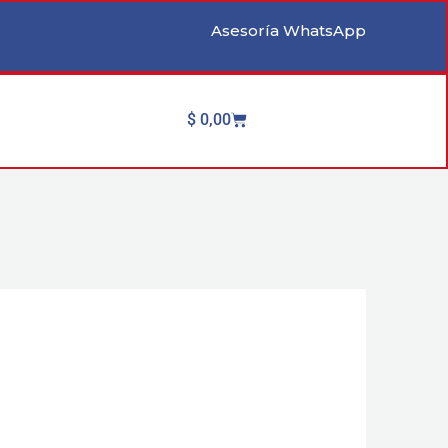
Asesoría WhatsApp
Cart
$
0,00