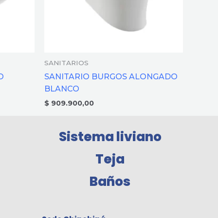
SANITARIOS
O
SANITARIO BURGOS ALONGADO
BLANCO
$
909.900,00
Sistema liviano
Teja
Baños