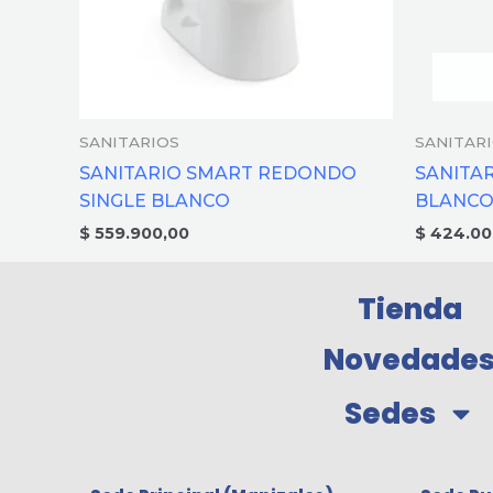
SANITARIOS
SANITAR
SANITARIO SMART REDONDO
SANITA
SINGLE BLANCO
BLANC
$
559.900,00
$
424.00
Tienda
Novedade
Sedes