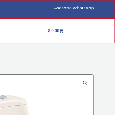
Asesoría WhatsApp
Cart
$
0,00