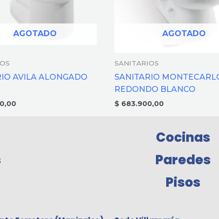
AGOTADO
AGOTADO
IOS
SANITARIOS
RIO AVILA ALONGADO
SANITARIO MONTECARL
O
REDONDO BLANCO
0,00
$
683.900,00
Cocinas
s
Paredes
Pisos