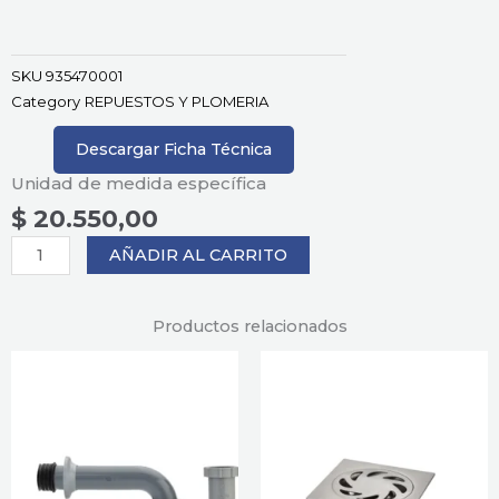
SKU
935470001
Category
REPUESTOS Y PLOMERIA
Descargar Ficha Técnica
Unidad de medida específica
$
20.550,00
SIFON
AÑADIR AL CARRITO
FLEXIBLE
GRIS
cantidad
Productos relacionados