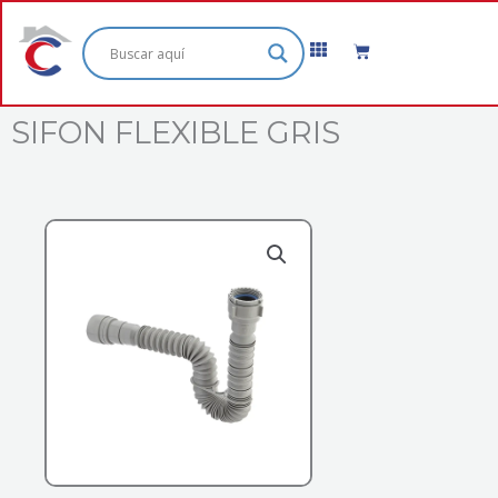
Ir
al
Cart
contenido
SIFON FLEXIBLE GRIS