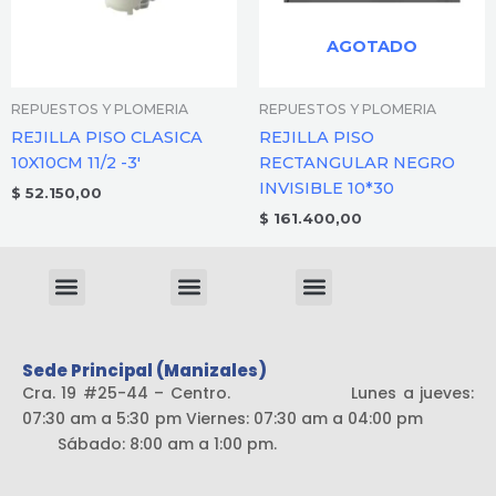
AGOTADO
REPUESTOS Y PLOMERIA
REPUESTOS Y PLOMERIA
REJILLA PISO CLASICA
REJILLA PISO
10X10CM 11/2 -3′
RECTANGULAR NEGRO
INVISIBLE 10*30
$
52.150,00
$
161.400,00
Menu
Menu
Menu
Sistema liviano
Sede Principal (Manizales)
Cra. 19 #25-44 – Centro. Lunes a jueves:
07:30 am a 5:30 pm Viernes: 07:30 am a 04:00 pm
Sábado: 8:00 am a 1:00 pm.