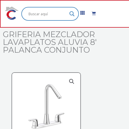
Ir
al
Cart
contenido
GRIFERIA MEZCLADOR
LAVAPLATOS ALUVIA 8′
PALANCA CONJUNTO