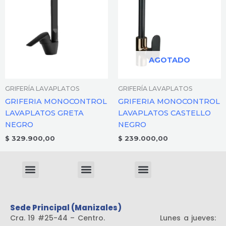
AGOTADO
GRIFERÍA LAVAPLATOS
GRIFERÍA LAVAPLATOS
GRIFERIA MONOCONTROL
GRIFERIA MONOCONTROL
LAVAPLATOS GRETA
LAVAPLATOS CASTELLO
NEGRO
NEGRO
$
329.900,00
$
239.000,00
Menu
Menu
Menu
Sistema liviano
Sede Principal (Manizales)
Cra. 19 #25-44 – Centro. Lunes a jueves: