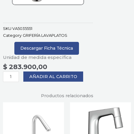
SKU
VA5035551
Category
GRIFERÍA LAVAPLATOS
Descargar Ficha Técnica
Unidad de medida específica
$
283.900,00
GRIFERIA
AÑADIR AL CARRITO
MONOCONTROL
LAVAPLATOS
VERA
Productos relacionados
BASIC
cantidad