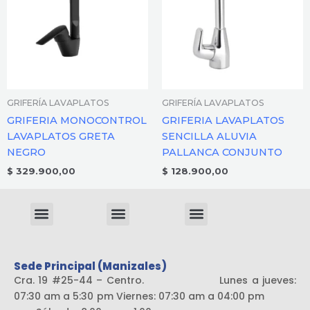
GRIFERÍA LAVAPLATOS
GRIFERÍA LAVAPLATOS
GRIFERIA MONOCONTROL
GRIFERIA LAVAPLATOS
LAVAPLATOS GRETA
SENCILLA ALUVIA
NEGRO
PALLANCA CONJUNTO
$
329.900,00
$
128.900,00
Menu
Menu
Menu
Sistema liviano
Sede Principal (Manizales)
Cra. 19 #25-44 – Centro. Lunes a jueves:
07:30 am a 5:30 pm Viernes: 07:30 am a 04:00 pm