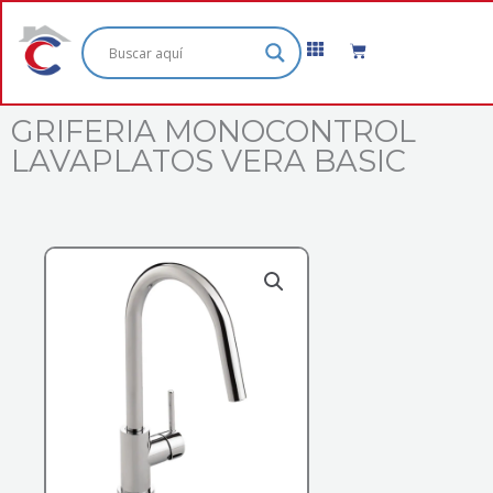
Ir
al
Cart
contenido
GRIFERIA MONOCONTROL
LAVAPLATOS VERA BASIC