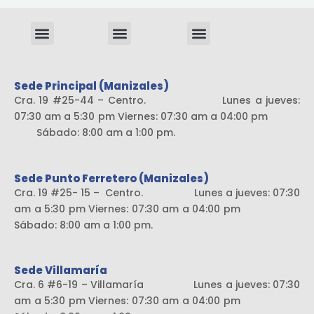
Menu
Menu
Menu
Sistema liviano
Sede Principal (Manizales)
Cra. 19 #25-44 – Centro. Lunes a jueves:
07:30 am a 5:30 pm Viernes: 07:30 am a 04:00 pm
Sábado: 8:00 am a 1:00 pm.
Sede Punto Ferretero (Manizales)
Cra. 19 #25- 15 – Centro. Lunes a jueves: 07:30
am a 5:30 pm Viernes: 07:30 am a 04:00 pm
Sábado: 8:00 am a 1:00 pm.
Sede Villamaría
Cra. 6 #6-19 – Villamaría Lunes a jueves: 07:30
am a 5:30 pm Viernes: 07:30 am a 04:00 pm