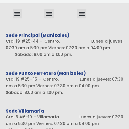
Menu
Menu
Menu
Sistema liviano
Sede Principal (Manizales)
Cra. 19 #25-44 – Centro. Lunes a jueves:
07:30 am a 5:30 pm Viernes: 07:30 am a 04:00 pm
Sábado: 8:00 am a 1:00 pm.
Sede Punto Ferretero (Manizales)
Cra. 19 #25- 15 – Centro. Lunes a jueves: 07:30
am a 5:30 pm Viernes: 07:30 am a 04:00 pm
Sábado: 8:00 am a 1:00 pm.
Sede Villamaría
Cra. 6 #6-19 – Villamaría Lunes a jueves: 07:30
am a 5:30 pm Viernes: 07:30 am a 04:00 pm