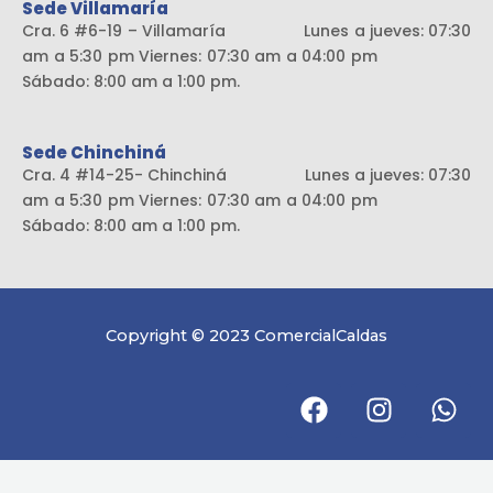
Sede Villamaría
Cra. 6 #6-19 – Villamaría Lunes a jueves: 07:30
am a 5:30 pm Viernes: 07:30 am a 04:00 pm
Sábado: 8:00 am a 1:00 pm.
Sede Chinchiná
Cra. 4 #14-25- Chinchiná Lunes a jueves: 07:30
am a 5:30 pm Viernes: 07:30 am a 04:00 pm
Sábado: 8:00 am a 1:00 pm.
Copyright © 2023 ComercialCaldas
F
I
W
a
n
h
c
s
a
e
t
t