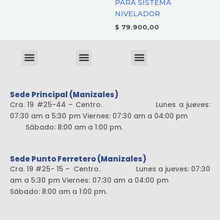
PARA SISTEMA
NIVELADOR
$
79.900,00
Menu
Menu
Menu
Sistema liviano
Sede Principal (Manizales)
Cra. 19 #25-44 – Centro. Lunes a jueves:
07:30 am a 5:30 pm Viernes: 07:30 am a 04:00 pm
Sábado: 8:00 am a 1:00 pm.
Sede Punto Ferretero (Manizales)
Cra. 19 #25- 15 – Centro. Lunes a jueves: 07:30
am a 5:30 pm Viernes: 07:30 am a 04:00 pm
Sábado: 8:00 am a 1:00 pm.