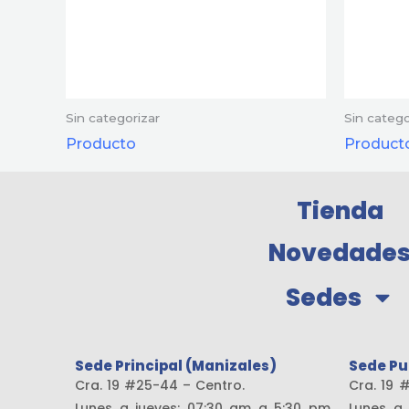
Sin categorizar
Sin catego
Producto
Product
Tienda
Novedade
Sedes
Sede Principal (Manizales)
Sede Pu
Cra. 19 #25-44 – Centro.
Cra. 
Lunes a jueves: 07:30 am a 5:30 pm
Lunes a 