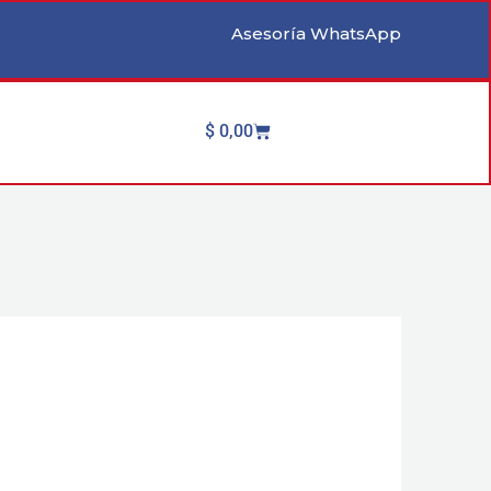
Asesoría WhatsApp
Cart
$
0,00