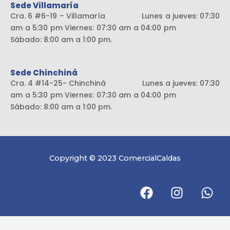
Sede Villamaría
Cra. 6 #6-19 – Villamaría Lunes a jueves: 07:30
am a 5:30 pm Viernes: 07:30 am a 04:00 pm
Sábado: 8:00 am a 1:00 pm.
Sede Chinchiná
Cra. 4 #14-25- Chinchiná Lunes a jueves: 07:30
am a 5:30 pm Viernes: 07:30 am a 04:00 pm
Sábado: 8:00 am a 1:00 pm.
Copyright © 2023 ComercialCaldas
F
I
W
a
n
h
c
s
a
e
t
t