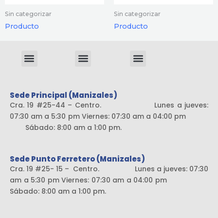
Sin categorizar
Sin categorizar
Producto
Producto
Menu
Menu
Menu
Sistema liviano
Sede Principal (Manizales)
Cra. 19 #25-44 – Centro. Lunes a jueves:
07:30 am a 5:30 pm Viernes: 07:30 am a 04:00 pm
Sábado: 8:00 am a 1:00 pm.
Sede Punto Ferretero (Manizales)
Cra. 19 #25- 15 – Centro. Lunes a jueves: 07:30
am a 5:30 pm Viernes: 07:30 am a 04:00 pm
Sábado: 8:00 am a 1:00 pm.